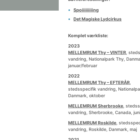
Spoiiiiiiiiing
Det Magiske Lydcirkus
Komplet værkliste:
2023
MELLEMRUM Thy – VINTER
, sted
vandring, Nationalpark Thy, Danma
januar/februar
2022
MELLEMRUM Thy – EFTERÅR
,
stedsspecifik vandring, Nationalpa
Danmark, oktober
MELLEMRUM Sherbrooke
, stedss
vandring, Sherbrooke, Canada, jun
MELLEMRUM Roskilde
, stedsspec
vandring, Roskilde, Danmark, maj
2021