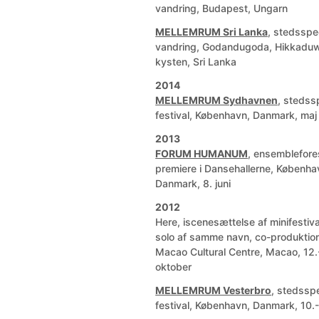
vandring, Budapest, Ungarn
MELLEMRUM Sri Lanka
, stedsspe
vandring, Godandugoda, Hikkadu
kysten, Sri Lanka
2014
MELLEMRUM Sydhavnen
, stedss
festival, København, Danmark, maj
2013
FORUM HUMANUM
, ensemblefores
premiere i Dansehallerne, Københa
Danmark, 8. juni
2012
Here, iscenesættelse af minifestiv
solo af samme navn, co-produkti
Macao Cultural Centre, Macao, 12.
oktober
MELLEMRUM Vesterbro
, stedsspe
festival, København, Danmark, 10.-